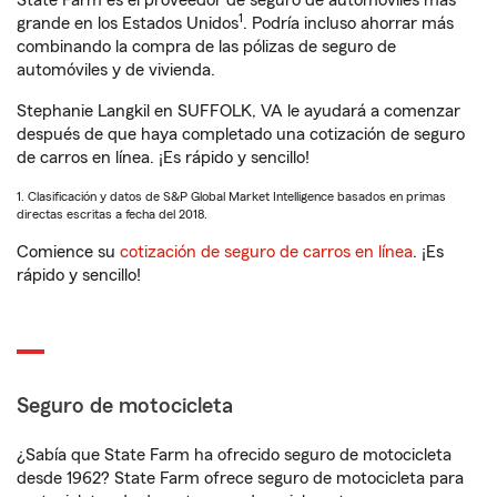
State Farm es el proveedor de seguro de automóviles más
1
grande en los Estados Unidos
. Podría incluso ahorrar más
combinando la compra de las pólizas de seguro de
automóviles y de vivienda.
Stephanie Langkil en SUFFOLK, VA le ayudará a comenzar
después de que haya completado una cotización de seguro
de carros en línea. ¡Es rápido y sencillo!
1. Clasificación y datos de S&P Global Market Intelligence basados en primas
directas escritas a fecha del 2018.
Comience su
cotización de seguro de carros en línea
. ¡Es
rápido y sencillo!
Seguro de motocicleta
¿Sabía que State Farm ha ofrecido seguro de motocicleta
desde 1962? State Farm ofrece seguro de motocicleta para