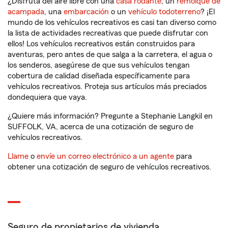
¿Disfruta del aire libre con una
casa rodante
, un
remolque de
acampada
, una
embarcación
o un
vehículo todoterreno
? ¡El
mundo de los vehículos recreativos es casi tan diverso como
la lista de actividades recreativas que puede disfrutar con
ellos! Los vehículos recreativos están construidos para
aventuras, pero antes de que salga a la carretera, el agua o
los senderos, asegúrese de que sus vehículos tengan
cobertura de calidad diseñada específicamente para
vehículos recreativos. Proteja sus artículos más preciados
dondequiera que vaya.
¿Quiere más información? Pregunte a Stephanie Langkil en
SUFFOLK, VA, acerca de una cotización de seguro de
vehículos recreativos.
Llame
o
envíe un correo electrónico a un agente
para
obtener una cotización de seguro de vehículos recreativos.
Seguro de propietarios de vivienda