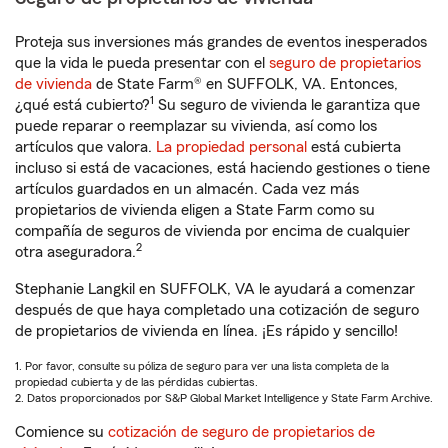
Proteja sus inversiones más grandes de eventos inesperados
que la vida le pueda presentar con el
seguro de propietarios
de vivienda
de State Farm® en SUFFOLK, VA. Entonces,
1
¿qué está cubierto?
Su seguro de vivienda le garantiza que
puede reparar o reemplazar su vivienda, así como los
artículos que valora.
La propiedad personal
está cubierta
incluso si está de vacaciones, está haciendo gestiones o tiene
artículos guardados en un almacén. Cada vez más
propietarios de vivienda eligen a State Farm como su
compañía de seguros de vivienda por encima de cualquier
2
otra aseguradora.
Stephanie Langkil en SUFFOLK, VA le ayudará a comenzar
después de que haya completado una cotización de seguro
de propietarios de vivienda en línea. ¡Es rápido y sencillo!
1. Por favor, consulte su póliza de seguro para ver una lista completa de la
propiedad cubierta y de las pérdidas cubiertas.
2. Datos proporcionados por S&P Global Market Intelligence y State Farm Archive.
Comience su
cotización de seguro de propietarios de