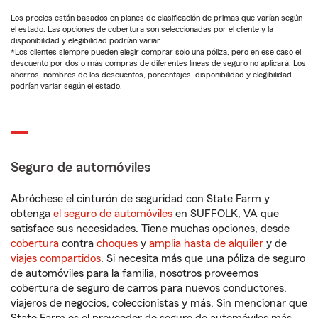
Los precios están basados en planes de clasificación de primas que varían según
el estado. Las opciones de cobertura son seleccionadas por el cliente y la
disponibilidad y elegibilidad podrían variar.
*Los clientes siempre pueden elegir comprar solo una póliza, pero en ese caso el
descuento por dos o más compras de diferentes líneas de seguro no aplicará. Los
ahorros, nombres de los descuentos, porcentajes, disponibilidad y elegibilidad
podrían variar según el estado.
Seguro de automóviles
Abróchese el cinturón de seguridad con State Farm y
obtenga
el seguro de automóviles
en SUFFOLK, VA que
satisface sus necesidades. Tiene muchas opciones, desde
cobertura
contra
choques
y
amplia hasta de alquiler
y de
viajes compartidos
. Si necesita más que una póliza de seguro
de automóviles para la familia, nosotros proveemos
cobertura de seguro de carros para nuevos conductores,
viajeros de negocios, coleccionistas y más. Sin mencionar que